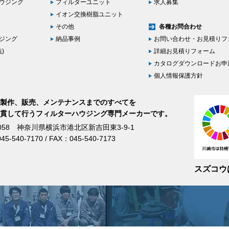
ハウジング
フィルターユニット
求人募集
イオン交換樹脂ユニット
その他
各種お問合わせ
ハウジング
納品事例
お問い合わせ・お見積りフ
)
詳細お見積りフォーム
カタログダウンロードお申
個人情報保護方針
製作、販売、メンテナンスまでのすべてを
貫して行うフィルターハウジング専門メーカーです。
0058 神奈川県横浜市港北区新吉田東3-9-1
45-540-7170 / FAX：045-540-7173
スズコウ