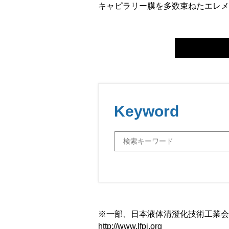
キャピラリー膜を多数束ねたエレメ
Keyword
※一部、日本液体清澄化技術工業会(
http://www.lfpi.org