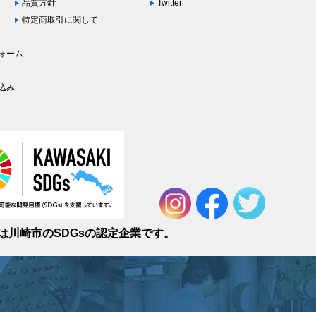
品質方針
Twitter
特定商取引に関して
ォーム
込み
は川崎市のSDGsの認定企業です。