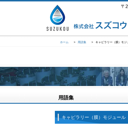
〒2
ホーム
>
用語集
>
キャピラリー（膜）モジュール Ca
用語集
キャピラリー（膜）モジュール Capilla