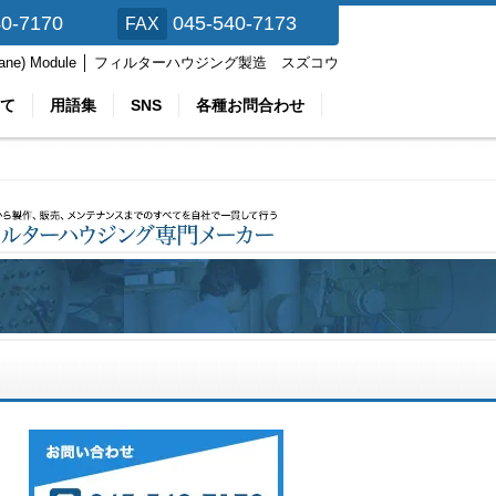
40-7170
045-540-7173
FAX
brane) Module │ フィルターハウジング製造 スズコウ
て
用語集
SNS
各種お問合わせ