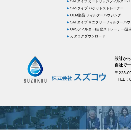
SAFタイプ カートリッジフィルター
SASタイプ バケットストレーナー
OEM製品 フィルターハウジング
SAFタイプ サニタリーフィルター
OPSフィルター(自動ストレーナー/逆洗
カタログダウンロード
設計から
自社で一
〒223-
TEL：0