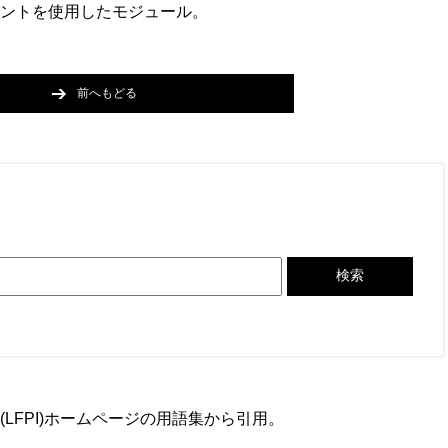
ントを使用したモジュール。
前へもどる
検索
LFPI)ホームページの用語集から引用。