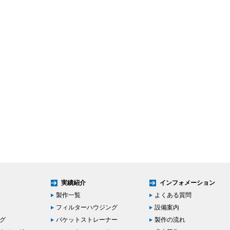
実績紹介
インフォメーション
製作一覧
よくある質問
フィルターハウジング
設備案内
ング
バケットストレーナー
製作の流れ