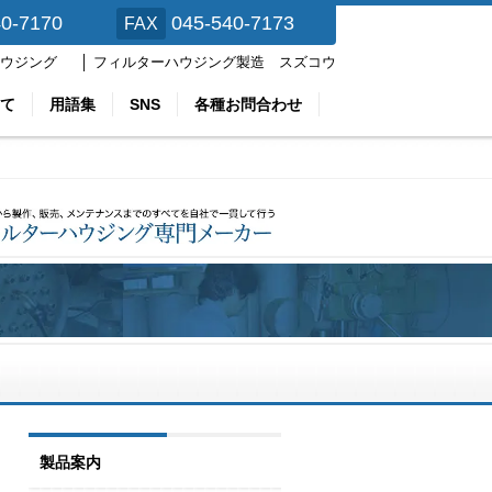
40-7170
045-540-7173
FAX
ハウジング │ フィルターハウジング製造 スズコウ
て
用語集
SNS
各種お問合わせ
製品案内