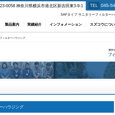
045-5
TEL
23-0058
神奈川県横浜市港北区新吉田東3-9-1
SAFタイプ サニタリーフィルター
製品案内
実績紹介
インフォメーション
スズコウについ
リーフィルターハウジング
ルターハウジング