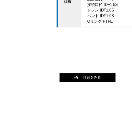
仕様
接続口径 IDF1.5S
ドレン IDF1.0S
ベント IDF1.0S
Oリング PTFE
詳細をみる