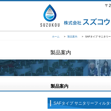
〒2
ホーム
>
製品案内
>
SAFタイプ サニタ
製品案内
製品案内
SAFタイプ サニタリーフィ