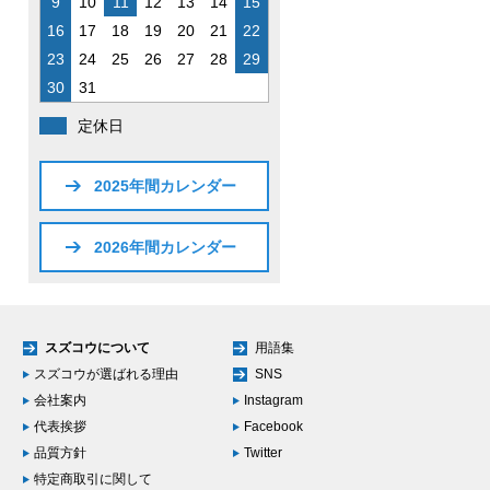
9
10
11
12
13
14
15
16
17
18
19
20
21
22
23
24
25
26
27
28
29
30
31
定休日
2025年間カレンダー
2026年間カレンダー
スズコウについて
用語集
スズコウが選ばれる理由
SNS
会社案内
Instagram
代表挨拶
Facebook
品質方針
Twitter
特定商取引に関して