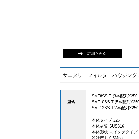
詳細をみる
サニタリーフィルターハウジング 
SAF8SS-T (3本配列X250L/
型式
SAF10SS-T (5本配列X250L
SAF12SS-T(7本配列X250L/
本体タイプ 226
本体材質 SUS316
本体形状 スイングタイプ
設計圧力 0.5Mpa