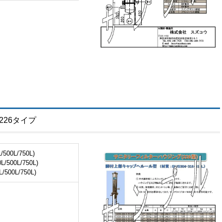
226タイプ
500L/750L)
/500L/750L)
500L/750L)