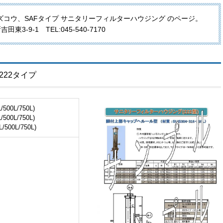
コウ、SAFタイプ サニタリーフィルターハウジング のページ。
東3-9-1 TEL:045-540-7170
222タイプ
/500L/750L)
/500L/750L)
500L/750L)