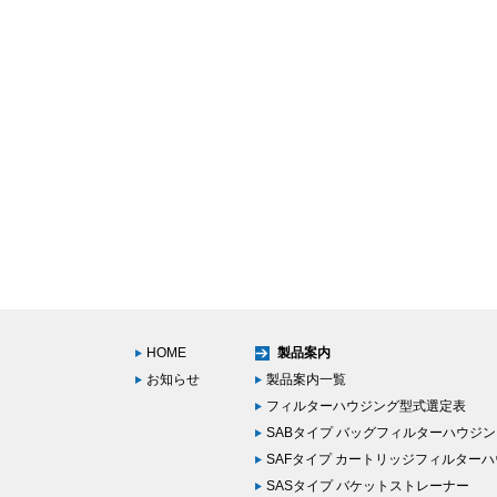
HOME
製品案内
お知らせ
製品案内一覧
フィルターハウジング型式選定表
SABタイプ バッグフィルターハウジ
SAFタイプ カートリッジフィルター
SASタイプ バケットストレーナー