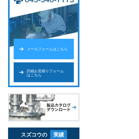
メールフォームはこちら
詳細お見積りフォーム
はこちら
スズコウの
実績