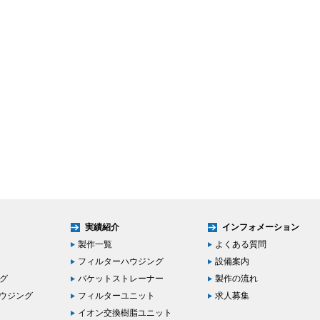
実績紹介
インフォメーション
製作一覧
よくある質問
フィルターハウジング
設備案内
ング
バケットストレーナー
製作の流れ
ハウジング
フィルターユニット
求人募集
イオン交換樹脂ユニット