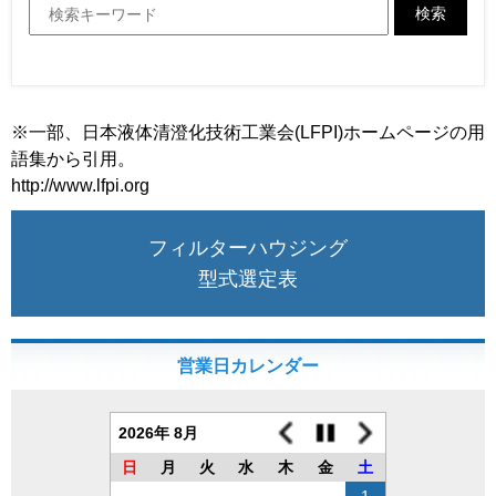
検索
※一部、日本液体清澄化技術工業会(LFPI)ホームページの用
語集から引用。
http://www.lfpi.org
フィルターハウジング
型式選定表
営業日カレンダー
2026年 8月
日
月
火
水
木
金
土