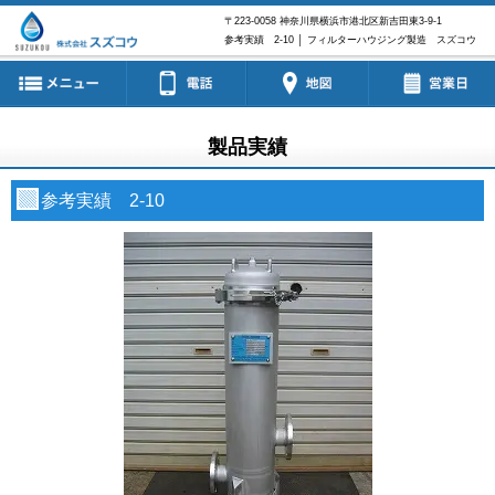
〒223-0058
神奈川県横浜市港北区新吉田東3-9-1
参考実績 2-10 │ フィルターハウジング製造 スズコウ
製品実績
参考実績 2-10