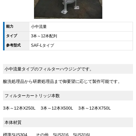
能力
小中流量
タイプ
3本～12本配列
参考型式
SAF-Lタイプ
小中流量タイプのフィルターハウジングです。
酸洗処理品から研磨処理品まで御要望に応じて製作可能です。
フィルターカートリッジ本数
3本～12本X250L 3本～12本X500L 3本～12本X750L
本体材質
標準SUS304 その他 SUS316 SUS316L