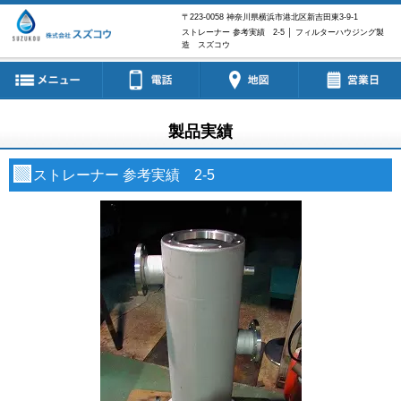
〒223-0058
神奈川県横浜市港北区新吉田東3-9-1
ストレーナー 参考実績 2-5 │ フィルターハウジング製
造 スズコウ
製品実績
ストレーナー 参考実績 2-5