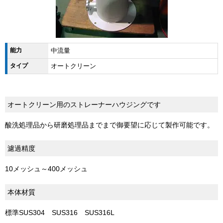
能力
中流量
タイプ
オートクリーン
オートクリーン用のストレーナーハウジングです
酸洗処理品から研磨処理品までまで御要望に応じて製作可能です。
濾過精度
10メッシュ～400メッシュ
本体材質
標準SUS304 SUS316 SUS316L