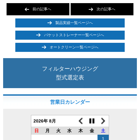
前の記事へ
次の記事へ
製品実績一覧ページへ
バケットストレーナー一覧ページへ
オートクリーン一覧ページへ
フィルターハウジング
型式選定表
営業日カレンダー
2026年 8月
日
月
火
水
木
金
土
1