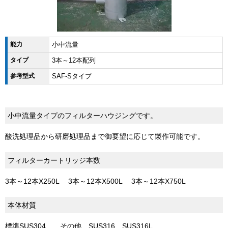
能力
小中流量
タイプ
3本～12本配列
参考型式
SAF-Sタイプ
小中流量タイプのフィルターハウジングです。
酸洗処理品から研磨処理品まで御要望に応じて製作可能です。
フィルターカートリッジ本数
3本～12本X250L 3本～12本X500L 3本～12本X750L
本体材質
標準SUS304 その他 SUS316 SUS316L