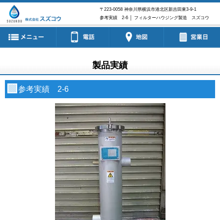
〒223-0058
神奈川県横浜市港北区新吉田東3-9-1
参考実績 2-6 │ フィルターハウジング製造 スズコウ
製品実績
参考実績 2-6