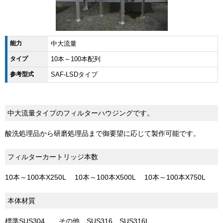
能力
中大流量
タイプ
10本～100本配列
参考型式
SAF-LSDタイプ
中大流量タイプのフィルターハウジングです。
酸洗処理品から研磨処理品まで御要望に応じて製作可能です。
フィルターカートリッジ本数
10本～100本X250L 10本～100本X500L 10本～100本X750L
本体材質
標準SUS304 その他 SUS316 SUS316L