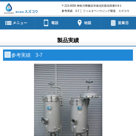
〒223-0058
神奈川県横浜市港北区新吉田東3-9-1
参考実績 3-7 │ フィルターハウジング製造 スズコウ
製品実績
参考実績 3-7