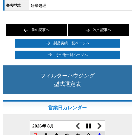
参考型式
研磨処理
前の記事へ
次の記事へ
製品実績一覧ページへ
その他一覧ページへ
フィルターハウジング
型式選定表
営業日カレンダー
2026年 8月