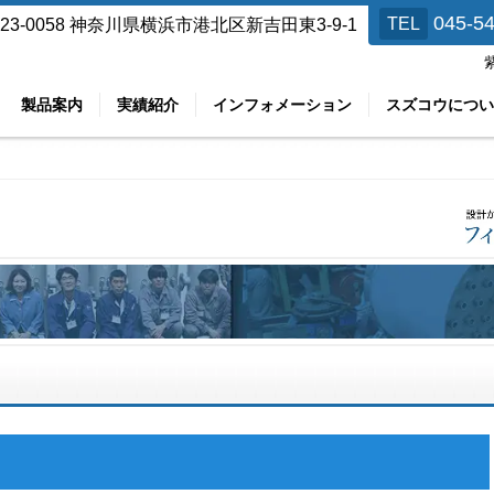
045-5
TEL
23-0058
神奈川県横浜市港北区新吉田東3-9-1
製品案内
実績紹介
インフォメーション
スズコウについ