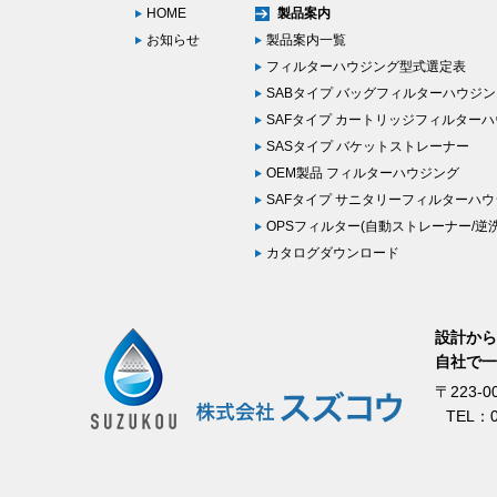
HOME
製品案内
お知らせ
製品案内一覧
フィルターハウジング型式選定表
SABタイプ バッグフィルターハウジ
SAFタイプ カートリッジフィルター
SASタイプ バケットストレーナー
OEM製品 フィルターハウジング
SAFタイプ サニタリーフィルター
OPSフィルター(自動ストレーナー/逆洗
カタログダウンロード
設計から
自社で一
〒223-
TEL：0