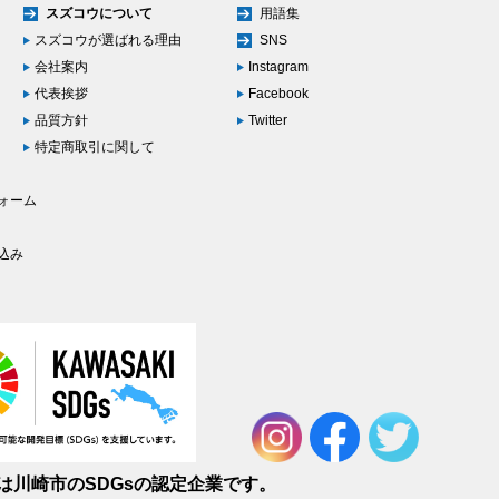
スズコウについて
用語集
スズコウが選ばれる理由
SNS
会社案内
Instagram
代表挨拶
Facebook
品質方針
Twitter
特定商取引に関して
ォーム
込み
は川崎市のSDGsの認定企業です。