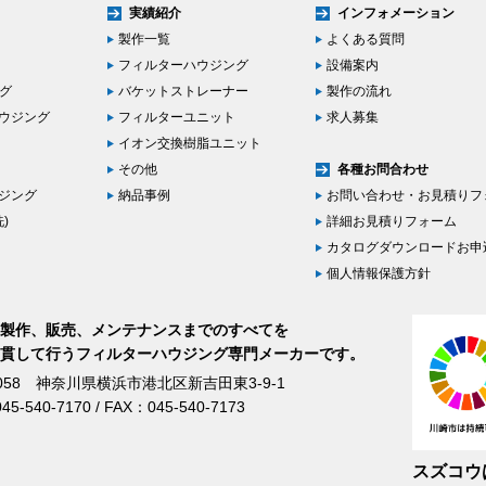
実績紹介
インフォメーション
製作一覧
よくある質問
フィルターハウジング
設備案内
ング
バケットストレーナー
製作の流れ
ハウジング
フィルターユニット
求人募集
イオン交換樹脂ユニット
その他
各種お問合わせ
ハウジング
納品事例
お問い合わせ・お見積りフ
)
詳細お見積りフォーム
カタログダウンロードお申
個人情報保護方針
製作、販売、メンテナンスまでのすべてを
貫して行うフィルターハウジング専門メーカーです。
0058 神奈川県横浜市港北区新吉田東3-9-1
45-540-7170 / FAX：045-540-7173
スズコウ