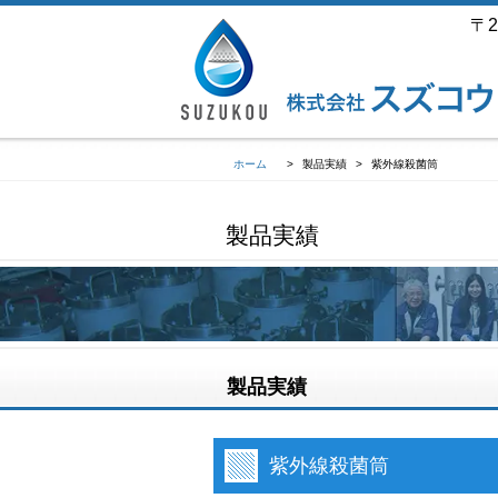
〒2
ホーム
>
製品実績
>
紫外線殺菌筒
製品実績
製品実績
紫外線殺菌筒