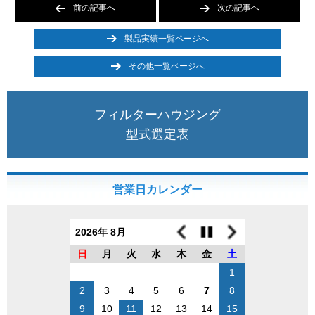
前の記事へ
次の記事へ
製品実績一覧ページへ
その他一覧ページへ
フィルターハウジング
型式選定表
営業日カレンダー
2026年 8月
日
月
火
水
木
金
土
1
2
3
4
5
6
7
8
9
10
11
12
13
14
15